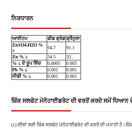
ਨਿਰਧਾਰਨ
ਆਈਟਮ
ਫੀਡ ਗ੍ਰੇਡ
ਗ੍ਰੈਨੁਲਾ
ZnSO4.H2O %
94.7
91.1
≥
Zn % ≥
34.5
33
% ≤ ਦੇ ਰੂਪ ਵਿੱਚ
0.0005
0.005
Pb % ≤
0.001
0.001
ਸੀਡੀ % ≤
0.001
0.001
ਜ਼ਿੰਕ ਸਲਫੇਟ ਮੋਨੋਹਾਈਡਰੇਟ ਦੀ ਵਰਤੋਂ ਕਰਦੇ ਸਮੇਂ ਧਿਆਨ ਦ
(1) ਈਲਾਂ ਲਈ ਜ਼ਿੰਕ ਸਲਫੇਟ ਮੋਨੋਹਾਈਡਰੇਟ ਦੀ ਵਰਤੋਂ ਦੀ ਮਨਾਹੀ ਹੈ।ਜ