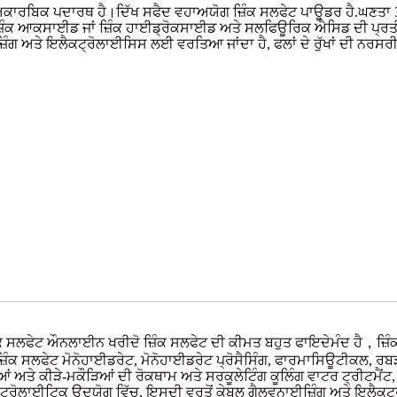
ਾਰਬਿਕ ਪਦਾਰਥ ਹੈ।ਦਿੱਖ ਸਫੈਦ ਵਹਾਅਯੋਗ ਜ਼ਿੰਕ ਸਲਫੇਟ ਪਾਊਡਰ ਹੈ.ਘਣਤਾ 3.
਼ਿੰਕ ਆਕਸਾਈਡ ਜਾਂ ਜ਼ਿੰਕ ਹਾਈਡ੍ਰੋਕਸਾਈਡ ਅਤੇ ਸਲਫਿਊਰਿਕ ਐਸਿਡ ਦੀ ਪ੍ਰਤੀਕ
ਾਈਜ਼ਿੰਗ ਅਤੇ ਇਲੈਕਟ੍ਰੋਲਾਈਸਿਸ ਲਈ ਵਰਤਿਆ ਜਾਂਦਾ ਹੈ, ਫਲਾਂ ਦੇ ਰੁੱਖਾਂ ਦੀ ਨਰ
਼ਿੰਕ ਸਲਫੇਟ ਔਨਲਾਈਨ ਖਰੀਦੋ ਜ਼ਿੰਕ ਸਲਫੇਟ ਦੀ ਕੀਮਤ ਬਹੁਤ ਫਾਇਦੇਮੰਦ ਹੈ，ਜ਼ਿੰ
਼ਿੰਕ ਸਲਫੇਟ ਮੋਨੋਹਾਈਡਰੇਟ, ਮੋਨੋਹਾਈਡਰੇਟ ਪ੍ਰੋਸੈਸਿੰਗ, ਫਾਰਮਾਸਿਊਟੀਕਲ, ਰਬ
ਮਾਰੀਆਂ ਅਤੇ ਕੀੜੇ-ਮਕੌੜਿਆਂ ਦੀ ਰੋਕਥਾਮ ਅਤੇ ਸਰਕੂਲੇਟਿੰਗ ਕੂਲਿੰਗ ਵਾਟਰ ਟ੍ਰੀ
੍ਰੋਲਾਈਟਿਕ ਉਦਯੋਗ ਵਿੱਚ, ਇਸਦੀ ਵਰਤੋਂ ਕੇਬਲ ਗੈਲਵਨਾਈਜ਼ਿੰਗ ਅਤੇ ਇਲੈਕਟ੍ਰੋਲ