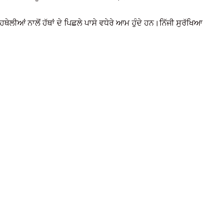
ਆਂ ਨਾਲੋਂ ਹੱਥਾਂ ਦੇ ਪਿਛਲੇ ਪਾਸੇ ਵਧੇਰੇ ਆਮ ਹੁੰਦੇ ਹਨ।ਨਿੱਜੀ ਸੁਰੱਖਿਆ