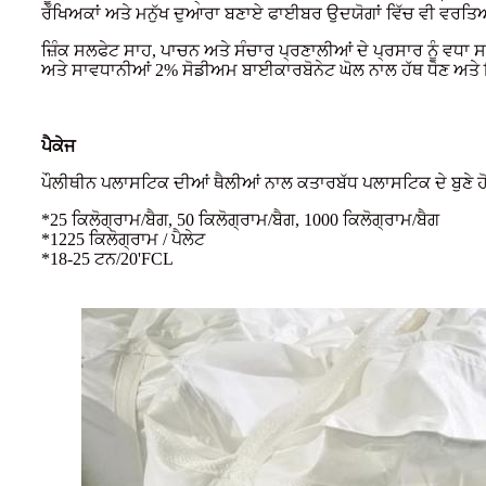
ਰੱਖਿਅਕਾਂ ਅਤੇ ਮਨੁੱਖ ਦੁਆਰਾ ਬਣਾਏ ਫਾਈਬਰ ਉਦਯੋਗਾਂ ਵਿੱਚ ਵੀ ਵਰਤਿਆ ਜ
ਜ਼ਿੰਕ ਸਲਫੇਟ ਸਾਹ, ਪਾਚਨ ਅਤੇ ਸੰਚਾਰ ਪ੍ਰਣਾਲੀਆਂ ਦੇ ਪ੍ਰਸਾਰ ਨੂੰ ਵਧਾ
ਅਤੇ ਸਾਵਧਾਨੀਆਂ 2% ਸੋਡੀਅਮ ਬਾਈਕਾਰਬੋਨੇਟ ਘੋਲ ਨਾਲ ਹੱਥ ਧੋਣ ਅਤ
ਪੈਕੇਜ
ਪੌਲੀਥੀਨ ਪਲਾਸਟਿਕ ਦੀਆਂ ਥੈਲੀਆਂ ਨਾਲ ਕਤਾਰਬੱਧ ਪਲਾਸਟਿਕ ਦੇ ਬੁਣੇ ਹੋਏ 
*25 ਕਿਲੋਗ੍ਰਾਮ/ਬੈਗ, 50 ਕਿਲੋਗ੍ਰਾਮ/ਬੈਗ, 1000 ਕਿਲੋਗ੍ਰਾਮ/ਬੈਗ
*1225 ਕਿਲੋਗ੍ਰਾਮ / ਪੈਲੇਟ
*18-25 ਟਨ/20'FCL