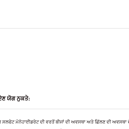
ੇਣ ਯੋਗ ਨੁਕਤੇ:
਼ਿੰਕ ਸਲਫੇਟ ਮੋਨੋਹਾਈਡਰੇਟ ਦੀ ਵਰਤੋਂ ਬੀਜਾਂ ਦੀ ਅਵਸਥਾ ਅਤੇ ਛਿੱਲਣ ਦੀ ਅਵਸਥਾ