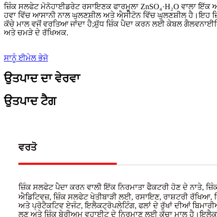
ਜ਼ਿੰਕ ਸਲਫੇਟ ਮੋਨੋਹਾਈਡਰੇਟ ਰਸਾਇਣਕ ਫਾਰਮੂਲਾ ZnSO₄·H₂O ਵਾਲਾ ਇੱਕ ਅਕ
ਹਵਾ ਵਿੱਚ ਆਸਾਨੀ ਨਾਲ ਘੁਲਣਸ਼ੀਲ ਅਤੇ ਐਸੀਟੋਨ ਵਿੱਚ ਘੁਲਣਸ਼ੀਲ ਹੈ।ਇਹ ਜ
ਕੱਚੇ ਮਾਲ ਵਜੋਂ ਵਰਤਿਆ ਜਾਂਦਾ ਹੈ;ਸ਼ੁੱਧ ਜ਼ਿੰਕ ਪੈਦਾ ਕਰਨ ਲਈ ਕੇਬਲ ਗੈਲਵਨ
ਅਤੇ ਚਮੜੇ ਦੇ ਰੱਖਿਅਕ.
ਸਾਨੂੰ ਈਮੇਲ ਭੇਜੋ
ਉਤਪਾਦ ਦਾ ਵੇਰਵਾ
ਉਤਪਾਦ ਟੈਗ
ਵਰਤੋ
ਜ਼ਿੰਕ ਸਲਫੇਟ ਪੈਦਾ ਕਰਨ ਵਾਲੀ ਇੱਕ ਨਿਰਮਾਤਾ ਫੈਕਟਰੀ ਹੋਣ ਦੇ ਨਾਤੇ, ਜ
ਐਡਿਟਿਵਜ਼, ਜ਼ਿੰਕ ਸਲਫੇਟ ਖੇਤੀਬਾੜੀ ਲਈ, ਰਸਾਇਣ, ਰਾਸ਼ਟਰੀ ਰੱਖਿਆ, ਜ
ਅਤੇ ਪ੍ਰੋਟੈਕਟਿਵ ਏਜੰਟ, ਇਲੈਕਟ੍ਰੋਪਲੇਟਿੰਗ, ਫਲਾਂ ਦੇ ਰੁੱਖਾਂ ਦੀਆਂ ਬਿ
ਲੂਣ ਅਤੇ ਜ਼ਿੰਕ ਬੇਰੀਅਮ ਵ੍ਹਾਈਟ ਦੇ ਨਿਰਮਾਣ ਲਈ ਕੱਚਾ ਮਾਲ ਹੈ।ਇਲੈਕਟ