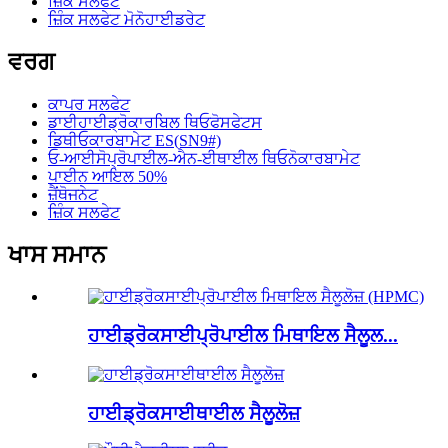
ਜ਼ਿੰਕ ਸਲਫੇਟ
ਜ਼ਿੰਕ ਸਲਫੇਟ ਮੋਨੋਹਾਈਡਰੇਟ
ਵਰਗ
ਕਾਪਰ ਸਲਫੇਟ
ਡਾਈਹਾਈਡ੍ਰੋਕਾਰਬਿਲ ਥਿਓਫੋਸਫੇਟਸ
ਡਿਥੀਓਕਾਰਬਾਮੇਟ ES(SN9#)
ਓ-ਆਈਸੋਪ੍ਰੋਪਾਈਲ-ਐਨ-ਈਥਾਈਲ ਥਿਓਨੋਕਾਰਬਾਮੇਟ
ਪਾਈਨ ਆਇਲ 50%
ਜ਼ੈਂਥੋਜਨੇਟ
ਜ਼ਿੰਕ ਸਲਫੇਟ
ਖਾਸ ਸਮਾਨ
ਹਾਈਡ੍ਰੋਕਸਾਈਪ੍ਰੋਪਾਈਲ ਮਿਥਾਇਲ ਸੈਲੂਲ...
ਹਾਈਡ੍ਰੋਕਸਾਈਥਾਈਲ ਸੈਲੂਲੋਜ਼