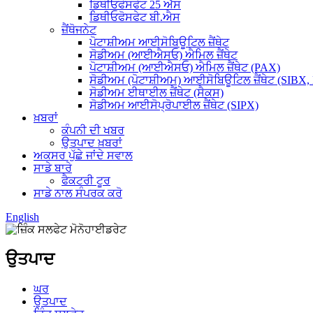
ਡਿਥੀਓਫੋਸਫੇਟ 25 ਐੱਸ
ਡਿਥੀਓਫੋਸਫੇਟ ਬੀ.ਐਸ
ਜ਼ੈਂਥੋਜਨੇਟ
ਪੋਟਾਸ਼ੀਅਮ ਆਈਸੋਬਿਊਟਿਲ ਜ਼ੈਂਥੇਟ
ਸੋਡੀਅਮ (ਆਈਐਸਓ) ਐਮਿਲ ਜ਼ੈਂਥੇਟ
ਪੋਟਾਸ਼ੀਅਮ (ਆਈਐਸਓ) ਐਮਿਲ ਜ਼ੈਂਥੇਟ (PAX)
ਸੋਡੀਅਮ (ਪੋਟਾਸ਼ੀਅਮ) ਆਈਸੋਬਿਊਟਿਲ ਜ਼ੈਂਥੇਟ (SIBX,
ਸੋਡੀਅਮ ਈਥਾਈਲ ਜ਼ੈਂਥੇਟ (ਸੈਕਸ)
ਸੋਡੀਅਮ ਆਈਸੋਪ੍ਰੋਪਾਈਲ ਜ਼ੈਂਥੇਟ (SIPX)
ਖ਼ਬਰਾਂ
ਕੰਪਨੀ ਦੀ ਖਬਰ
ਉਤਪਾਦ ਖ਼ਬਰਾਂ
ਅਕਸਰ ਪੁੱਛੇ ਜਾਂਦੇ ਸਵਾਲ
ਸਾਡੇ ਬਾਰੇ
ਫੈਕਟਰੀ ਟੂਰ
ਸਾਡੇ ਨਾਲ ਸੰਪਰਕ ਕਰੋ
English
ਉਤਪਾਦ
ਘਰ
ਉਤਪਾਦ