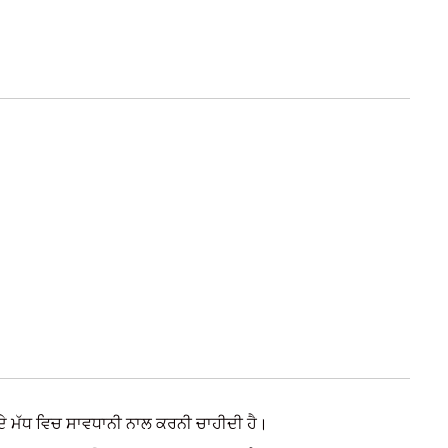
 ਦੇ ਮੱਧ ਵਿਚ ਸਾਵਧਾਨੀ ਨਾਲ ਕਰਨੀ ਚਾਹੀਦੀ ਹੈ।