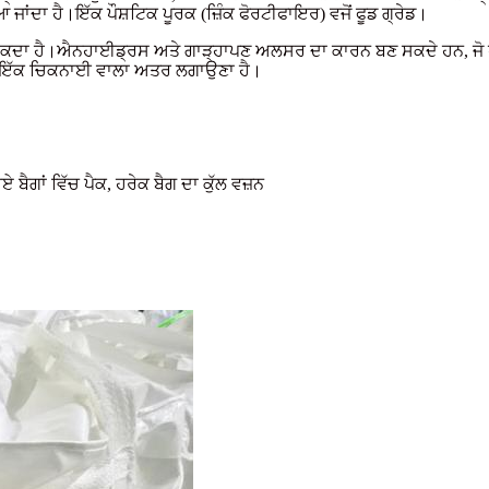
ਾਂਦਾ ਹੈ।ਇੱਕ ਪੌਸ਼ਟਿਕ ਪੂਰਕ (ਜ਼ਿੰਕ ਫੋਰਟੀਫਾਇਰ) ਵਜੋਂ ਫੂਡ ਗ੍ਰੇਡ।
 ਸਕਦਾ ਹੈ।ਐਨਹਾਈਡ੍ਰਸ ਅਤੇ ਗਾੜ੍ਹਾਪਣ ਅਲਸਰ ਦਾ ਕਾਰਨ ਬਣ ਸਕਦੇ ਹਨ, ਜੋ ਹਥੇਲੀ
ੇ ਇੱਕ ਚਿਕਨਾਈ ਵਾਲਾ ਅਤਰ ਲਗਾਉਣਾ ਹੈ।
ਬੈਗਾਂ ਵਿੱਚ ਪੈਕ, ਹਰੇਕ ਬੈਗ ਦਾ ਕੁੱਲ ਵਜ਼ਨ