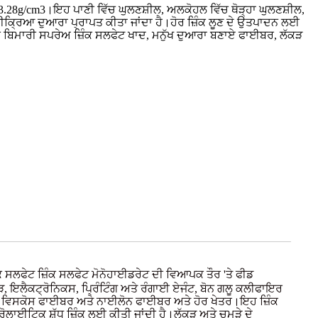
28g/cm3।ਇਹ ਪਾਣੀ ਵਿੱਚ ਘੁਲਣਸ਼ੀਲ, ਅਲਕੋਹਲ ਵਿੱਚ ਥੋੜ੍ਹਾ ਘੁਲਣਸ਼ੀਲ,
੍ਰਿਆ ਦੁਆਰਾ ਪ੍ਰਾਪਤ ਕੀਤਾ ਜਾਂਦਾ ਹੈ।ਹੋਰ ਜ਼ਿੰਕ ਲੂਣ ਦੇ ਉਤਪਾਦਨ ਲਈ
ਸਰੀ ਬਿਮਾਰੀ ਸਪਰੇਅ ਜ਼ਿੰਕ ਸਲਫੇਟ ਖਾਦ, ਮਨੁੱਖ ਦੁਆਰਾ ਬਣਾਏ ਫਾਈਬਰ, ਲੱਕੜ
ਕ ਸਲਫੇਟ ਜ਼ਿੰਕ ਸਲਫੇਟ ਮੋਨੋਹਾਈਡਰੇਟ ਦੀ ਵਿਆਪਕ ਤੌਰ 'ਤੇ ਫੀਡ
ੜ, ਇਲੈਕਟ੍ਰੋਨਿਕਸ, ਪ੍ਰਿੰਟਿੰਗ ਅਤੇ ਰੰਗਾਈ ਏਜੰਟ, ਬੋਨ ਗਲੂ ਕਲੀਫਾਇਰ
ਟਮੈਂਟ, ਵਿਸਕੋਸ ਫਾਈਬਰ ਅਤੇ ਨਾਈਲੋਨ ਫਾਈਬਰ ਅਤੇ ਹੋਰ ਖੇਤਰ।ਇਹ ਜ਼ਿੰਕ
ਾਈਟਿਕ ਸ਼ੁੱਧ ਜ਼ਿੰਕ ਲਈ ਕੀਤੀ ਜਾਂਦੀ ਹੈ।ਲੱਕੜ ਅਤੇ ਚਮੜੇ ਦੇ