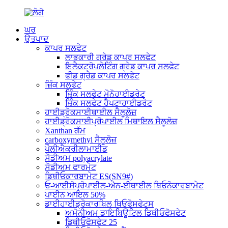
ਘਰ
ਉਤਪਾਦ
ਕਾਪਰ ਸਲਫੇਟ
ਲਾਭਕਾਰੀ ਗਰੇਡ ਕਾਪਰ ਸਲਫੇਟ
ਇਲੈਕਟ੍ਰੋਪਲੇਟਿੰਗ ਗ੍ਰੇਡ ਕਾਪਰ ਸਲਫੇਟ
ਫੀਡ ਗ੍ਰੇਡ ਕਾਪਰ ਸਲਫੇਟ
ਜ਼ਿੰਕ ਸਲਫੇਟ
ਜ਼ਿੰਕ ਸਲਫੇਟ ਮੋਨੋਹਾਈਡਰੇਟ
ਜ਼ਿੰਕ ਸਲਫੇਟ ਹੈਪਟਾਹਾਈਡਰੇਟ
ਹਾਈਡ੍ਰੋਕਸਾਈਥਾਈਲ ਸੈਲੂਲੋਜ਼
ਹਾਈਡ੍ਰੋਕਸਾਈਪ੍ਰੋਪਾਈਲ ਮਿਥਾਇਲ ਸੈਲੂਲੋਜ਼
Xanthan ਗੱਮ
carboxymethyl ਸੈਲੂਲੋਜ਼
ਪੌਲੀਐਕਰੀਲਾਮਾਈਡ
ਸੋਡੀਅਮ polyacrylate
ਸੋਡੀਅਮ ਫਾਰਮੇਟ
ਡਿਥੀਓਕਾਰਬਾਮੇਟ ES(SN9#)
ਓ-ਆਈਸੋਪ੍ਰੋਪਾਈਲ-ਐਨ-ਈਥਾਈਲ ਥਿਓਨੋਕਾਰਬਾਮੇਟ
ਪਾਈਨ ਆਇਲ 50%
ਡਾਈਹਾਈਡ੍ਰੋਕਾਰਬਿਲ ਥਿਓਫੋਸਫੇਟਸ
ਅਮੋਨੀਅਮ ਡਾਇਬਿਊਟਿਲ ਡਿਥੀਓਫੋਸਫੇਟ
ਡਿਥੀਓਫੋਸਫੇਟ 25